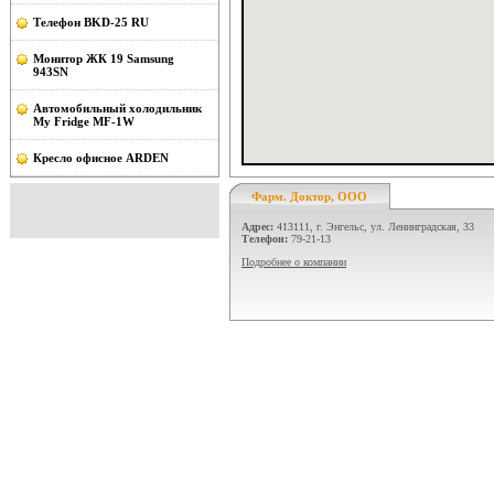
Телефон BKD-25 RU
Монитор ЖК 19 Samsung
943SN
Автомобильный холодильник
My Fridge MF-1W
Кресло офисное ARDEN
Фарм. Доктор, ООО
Адрес:
413111, г. Энгельс, ул. Ленинградская, 33
Телефон:
79-21-13
Подробнее о компании